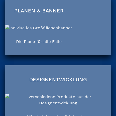
PLANEN & BANNER
Die Plane für alle Fälle
DESIGNENTWICKLUNG