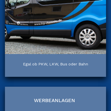
Egal ob PKW, LKW, Bus oder Bahn
WERBEANLAGEN