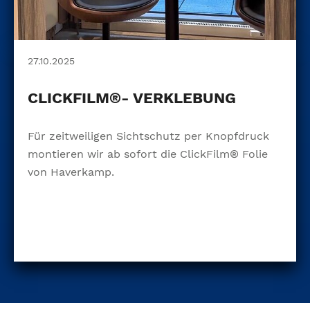
27.10.2025
CLICKFILM®- VERKLEBUNG
Für zeitweiligen Sichtschutz per Knopfdruck
montieren wir ab sofort die ClickFilm® Folie
von Haverkamp.