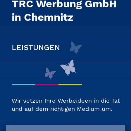
TRC Werbung GmbH
in Chemnitz
LEISTUNGEN
Wir setzen Ihre Werbeideen in die Tat
und auf dem richtigen Medium um.