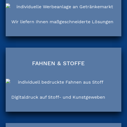
Wir liefern Ihnen maßgeschneiderte Lösungen
FAHNEN & STOFFE
Digitaldruck auf Stoff- und Kunstgeweben