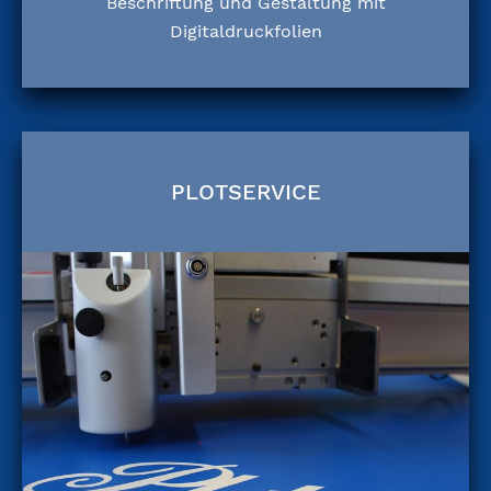
Beschriftung und Gestaltung mit
Digitaldruckfolien
PLOTSERVICE