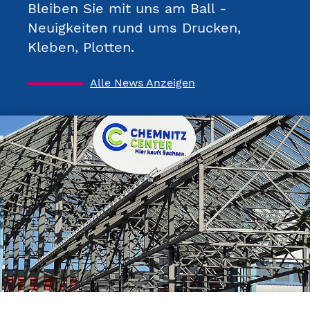
Bleiben Sie mit uns am Ball -
Neuigkeiten rund ums Drucken,
Kleben, Plotten.
Alle News Anzeigen