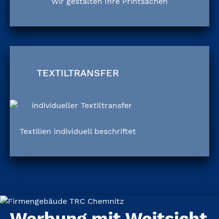
Wir gestalten Ihre Printsachen
TEXTILTRANSFER
Textilien individuell beschriftet
Werbung mit Weitsicht